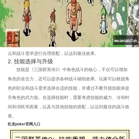
述。
1. 装备选择与强化
在《三国群英传2》中，装备是提升角色武力值的重要途径
之一。玩家可以通过选择合适的装备来增加角色的攻击力、防御
力和其他属性。通过强化装备，可以进一步提升装备的属性加
成，从而增加角色的武力值。在选择装备时，需要根据角色的特
点和战斗需求进行合理搭配，以达到最佳效果。
2. 技能选择与升级
技能是《三国群英传2》中角色战斗的核心，不仅可以增加
角色的攻击力，还可以提供各种战斗辅助效果。玩家可以根据角
色的职业和战斗需求选择合适的技能，并通过不断升级技能来提
升角色的武力值。在选择技能时，需要考虑技能的威力、冷却时
间和消耗等因素，以及与其他技能的搭配，以达到最佳的战斗效
果。
红龙poker官网入口