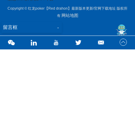
Copyright © 红龙poker【Red drahon】最新版本更新/官网下载地址 版权所
网站地图
有
留言框
-