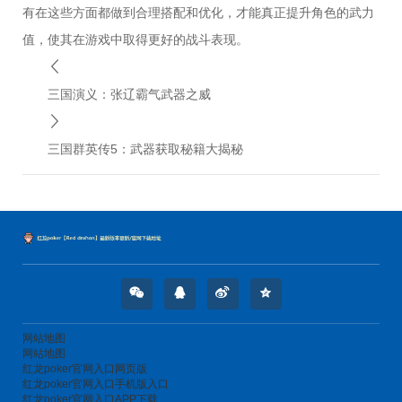
有在这些方面都做到合理搭配和优化，才能真正提升角色的武力
值，使其在游戏中取得更好的战斗表现。
三国演义：张辽霸气武器之威
三国群英传5：武器获取秘籍大揭秘
网站地图
网站地图
红龙poker官网入口网页版
红龙poker官网入口手机版入口
红龙poker官网入口APP下载